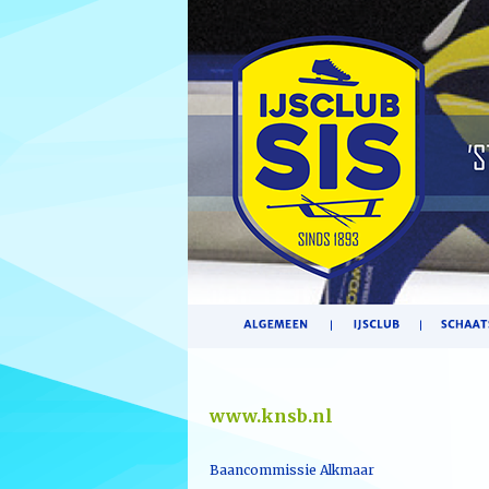
www.knsb.nl
Baancommissie Alkmaar