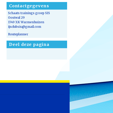
Contactgegevens
Schaats trainings groep SIS
Oostwal 29
1749 XK Warmenhuizen
ijsclubsis@gmail.com
Routeplanner
Deel deze pagina