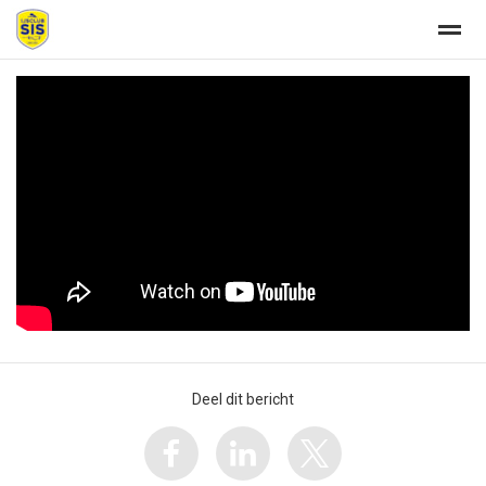
Welkom
Home
Zoeken
Nieuws
Agenda
Fo
Deel dit bericht