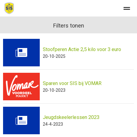
Welkom
Filters tonen
Stoofperen Actie 2,5 kilo voor 3 euro
Home
Zoeken
Nieuws
Agenda
Fo
20-10-2025
Sparen voor SIS bij VOMAR
20-10-2023
Jeugdskeelerlessen 2023
24-4-2023