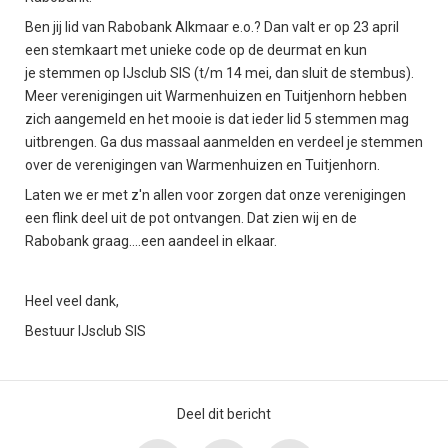
Ben jij lid van Rabobank Alkmaar e.o.? Dan valt er op 23 april
een stemkaart met unieke code op de deurmat en kun
je stemmen op IJsclub SIS (t/m 14 mei, dan sluit de stembus).
Meer verenigingen uit Warmenhuizen en Tuitjenhorn hebben
zich aangemeld en het mooie is dat ieder lid 5 stemmen mag
uitbrengen. Ga dus massaal aanmelden en verdeel je stemmen
over de verenigingen van Warmenhuizen en Tuitjenhorn.
Laten we er met z'n allen voor zorgen dat onze verenigingen
een flink deel uit de pot ontvangen. Dat zien wij en de
Rabobank graag....een aandeel in elkaar.
Heel veel dank,
Bestuur IJsclub SIS
Deel dit bericht